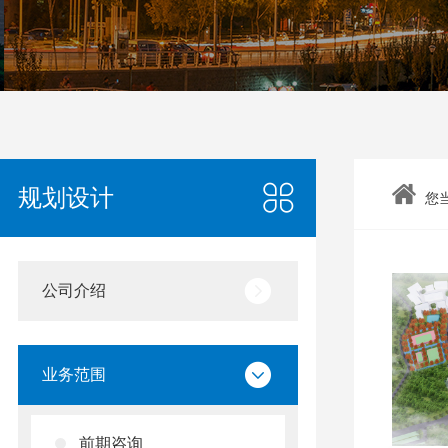
规划设计
您
公司介绍
业务范围
前期咨询