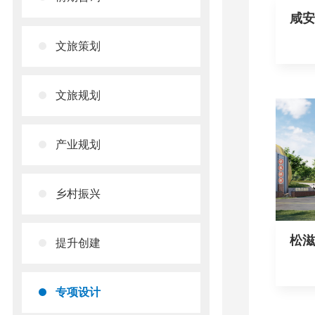
咸安
地九
文旅策划
域...
文旅规划
产业规划
乡村振兴
松滋
提升创建
设计
专项设计