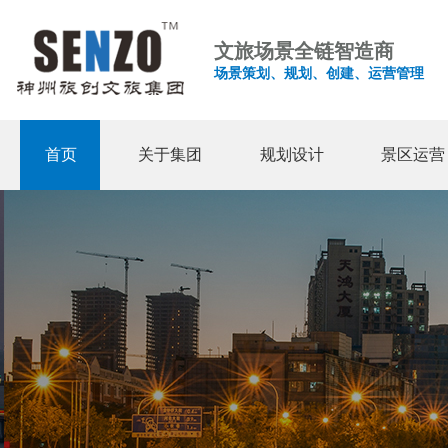
文旅场景全链智造商
场景策划、规划、创建、运营管理
首页
关于集团
规划设计
景区运营