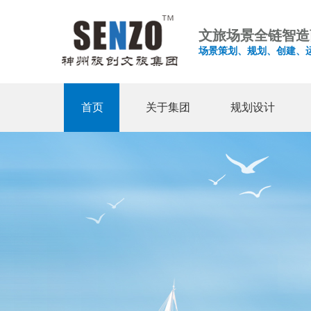
文旅场景全链智造
场景策划、规划、创建、
首页
关于集团
规划设计